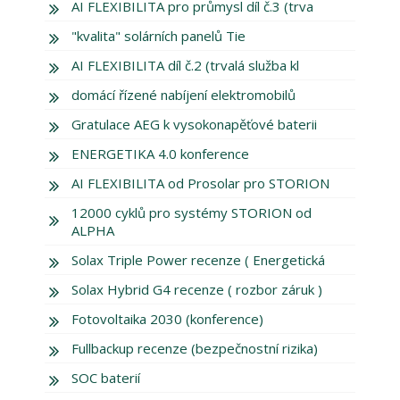
AI FLEXIBILITA pro průmysl díl č.3 (trva
"kvalita" solárních panelů Tie
AI FLEXIBILITA díl č.2 (trvalá služba kl
domácí řízené nabíjení elektromobilů
Gratulace AEG k vysokonapěťové baterii
ENERGETIKA 4.0 konference
AI FLEXIBILITA od Prosolar pro STORION
12000 cyklů pro systémy STORION od
ALPHA
Solax Triple Power recenze ( Energetická
Solax Hybrid G4 recenze ( rozbor záruk )
Fotovoltaika 2030 (konference)
Fullbackup recenze (bezpečnostní rizika)
SOC baterií