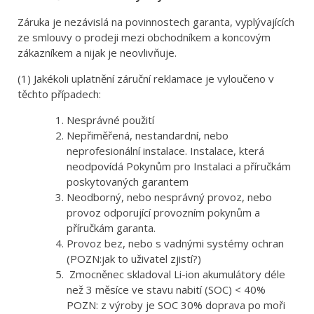
Záruka je nezávislá na povinnostech garanta, vyplývajících
ze smlouvy o prodeji mezi obchodníkem a koncovým
zákazníkem a nijak je neovlivňuje.
(1) Jakékoli uplatnění záruční reklamace je vyloučeno v
těchto případech:
Nesprávné použití
Nepřiměřená, nestandardní, nebo
neprofesionální instalace. Instalace, která
neodpovídá Pokynům pro Instalaci a příručkám
poskytovaných garantem
Neodborný, nebo nesprávný provoz, nebo
provoz odporující provozním pokynům a
příručkám garanta.
Provoz bez, nebo s vadnými systémy ochran
(POZN:jak to uživatel zjistí?)
Zmocněnec skladoval Li-ion akumulátory déle
než 3 měsíce ve stavu nabití (SOC) < 40%
POZN: z výroby je SOC 30% doprava po moři