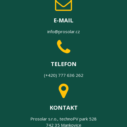
E-MAIL
info@prosolar.cz
TELEFON
(+420) 777 636 262
KONTAKT
Prosolar s.r.o., technoPV park 528
742 35 Mankovice