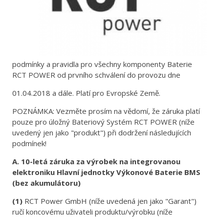
podmínky a pravidla pro všechny komponenty Baterie
RCT POWER od prvního schválení do provozu dne
01.04.2018 a dále. Platí pro Evropské Země.
POZNÁMKA: Vezměte prosím na vědomí, že záruka platí
pouze pro úložný Bateriový Systém RCT POWER (níže
uvedený jen jako "produkt") při dodržení následujících
podmínek!
A.
10-letá záruka za výrobek na integrovanou
elektroniku Hlavní jednotky Výkonové Baterie BMS
(bez akumulátoru)
(1)
RCT Power GmbH (níže uvedená jen jako "Garant")
ručí koncovému uživateli produktu/výrobku (níže