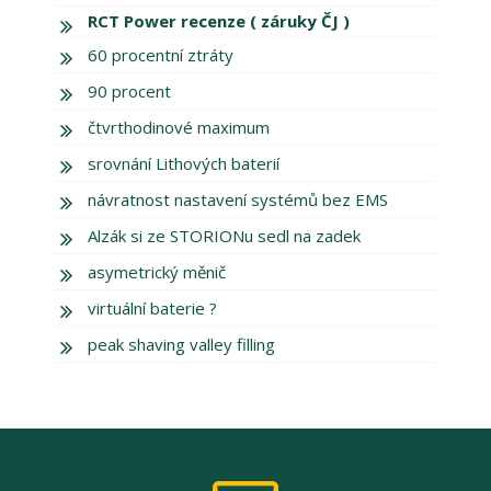
RCT Power recenze ( záruky ČJ )
60 procentní ztráty
90 procent
čtvrthodinové maximum
srovnání Lithových baterií
návratnost nastavení systémů bez EMS
Alzák si ze STORIONu sedl na zadek
asymetrický měnič
virtuální baterie ?
peak shaving valley filling