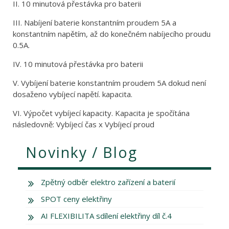
II. 10 minutová přestávka pro baterii
III. Nabíjení baterie konstantním proudem 5A a
konstantním napětím, až do konečném nabíjecího proudu
0.5A.
IV. 10 minutová přestávka pro baterii
V. Vybíjení baterie konstantním proudem 5A dokud není
dosaženo vybíjecí napětí. kapacita.
VI. Výpočet vybíjecí kapacity. Kapacita je spočítána
následovně: Vybíjecí čas x Vybíjecí proud
Novinky / Blog
Zpětný odběr elektro zařízení a baterií
SPOT ceny elektřiny
AI FLEXIBILITA sdílení elektřiny díl č.4