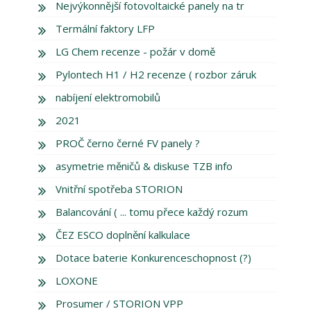
Nejvýkonnější fotovoltaické panely na tr
Termální faktory LFP
LG Chem recenze - požár v domě
Pylontech H1 / H2 recenze ( rozbor záruk
nabíjení elektromobilů
2021
PROČ černo černé FV panely ?
asymetrie měničů & diskuse TZB info
Vnitřní spotřeba STORION
Balancování ( ... tomu přece každý rozum
ČEZ ESCO doplnění kalkulace
Dotace baterie Konkurenceschopnost (?)
LOXONE
Prosumer / STORION VPP